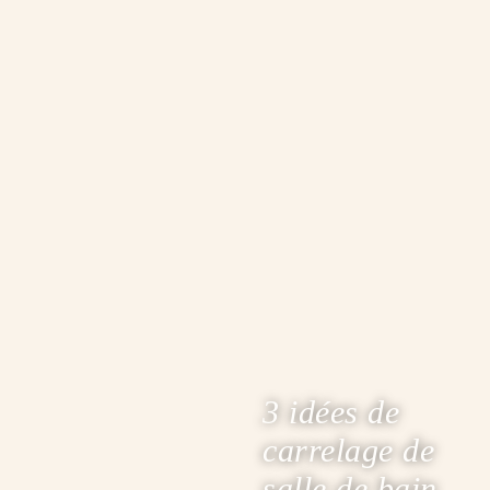
3 idées de
carrelage de
salle de bain