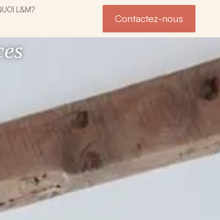
UOI L&M?
Contactez-nous
ces