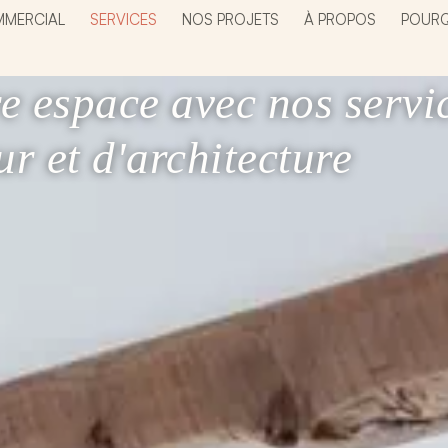
MERCIAL
SERVICES
NOS PROJETS
À PROPOS
POURQ
e espace avec nos servi
ur et d'architecture