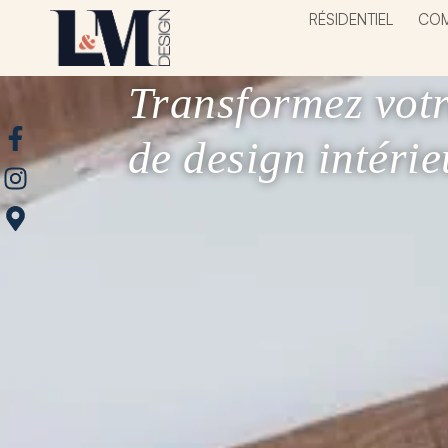
RÉSIDENTIEL
COM
Transformez votr
de design intérie