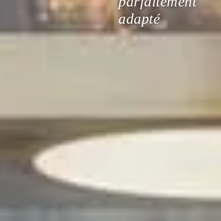
parfaitement
adapté